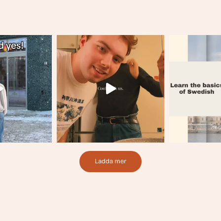
Ladda mer