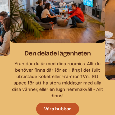
Den delade lägenheten
Ytan där du är med dina roomies. Allt du
behöver finns där för er. Häng i det fullt
utrustade köket eller framför TVn. Ett
space för att ha stora middagar med alla
dina vänner, eller en lugn hemmakväll - Allt
finns!
Våra hubbar