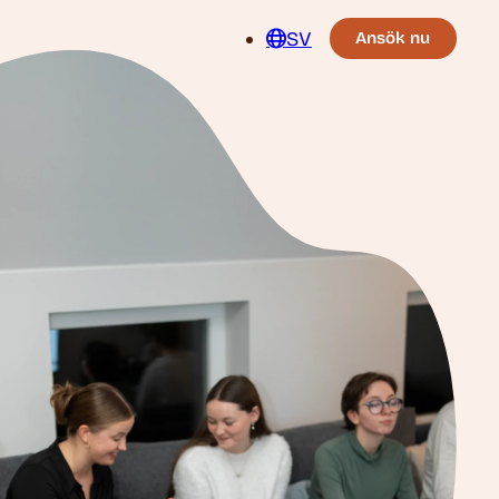
SV
Ansök nu