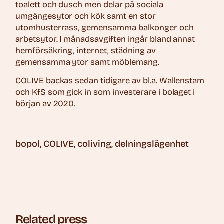
toalett och dusch men delar på sociala
umgängesytor och kök samt en stor
utomhusterrass, gemensamma balkonger och
arbetsytor. I månadsavgiften ingår bland annat
hemförsäkring, internet, städning av
gemensamma ytor samt möblemang.
COLIVE backas sedan tidigare av bl.a. Wallenstam
och KfS som gick in som investerare i bolaget i
början av 2020.
bopol
COLIVE
coliving
delningslägenhet
Related press