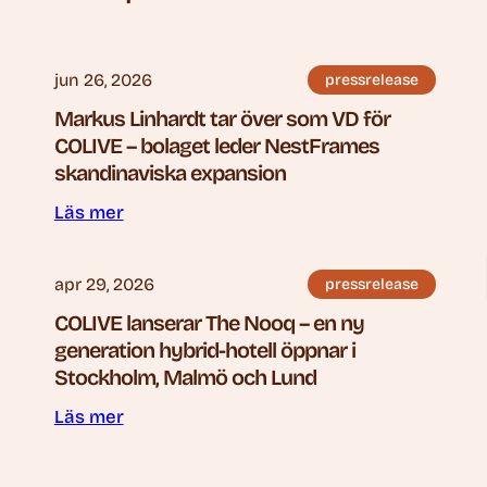
jun 26, 2026
pressrelease
Markus Linhardt tar över som VD för
COLIVE – bolaget leder NestFrames
skandinaviska expansion
Läs mer
apr 29, 2026
pressrelease
COLIVE lanserar The Nooq – en ny
generation hybrid-hotell öppnar i
Stockholm, Malmö och Lund
Läs mer