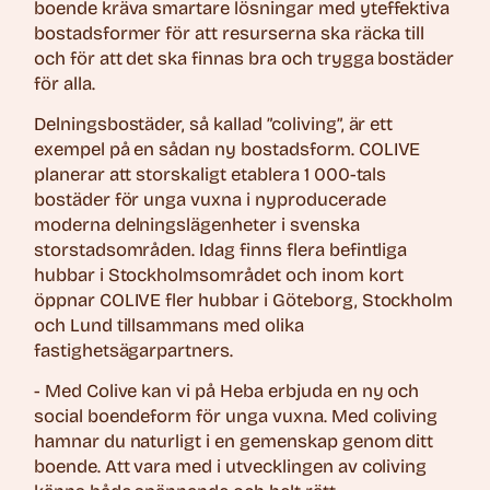
boende kräva smartare lösningar med yteffektiva
bostadsformer för att resurserna ska räcka till
och för att det ska finnas bra och trygga bostäder
för alla.
Delningsbostäder, så kallad ”coliving”, är ett
exempel på en sådan ny bostadsform. COLIVE
planerar att storskaligt etablera 1 000-tals
bostäder för unga vuxna i nyproducerade
moderna delningslägenheter i svenska
storstadsområden. Idag finns flera befintliga
hubbar i Stockholmsområdet och inom kort
öppnar COLIVE fler hubbar i Göteborg, Stockholm
och Lund tillsammans med olika
fastighetsägarpartners.
- Med Colive kan vi på Heba erbjuda en ny och
social boendeform för unga vuxna. Med coliving
hamnar du naturligt i en gemenskap genom ditt
boende. Att vara med i utvecklingen av coliving