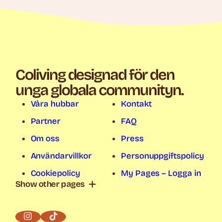
Coliving designad för den
unga globala communityn.
Våra hubbar
Kontakt
Partner
FAQ
Om oss
Press
Användarvillkor
Personuppgiftspolicy
Cookiepolicy
My Pages – Logga in
Show other pages
Coliving Stockholm
Coliving Göteborg