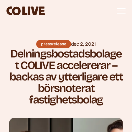
dec 2, 2021
pressrelease
Delningsbostadsbolage
t COLIVE accelererar –
backas av ytterligare ett
börsnoterat
fastighetsbolag