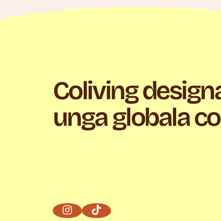
Coliving design
unga globala c