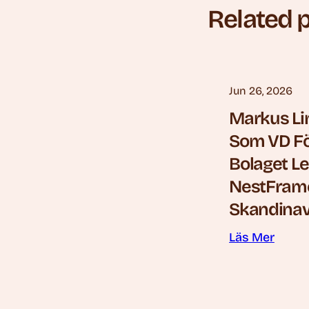
Related 
Jun 26, 2026
Markus Li
Som VD Fö
Bolaget L
NestFram
Skandinav
Läs Mer