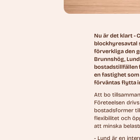
Nu är det klart 
blockhyresavtal 
förverkliga den 
Brunnshög, Lunds 
bostadstillfällen
en fastighet som
förväntas flytta 
Att bo tillsammans
Företeelsen driv
bostadsformer til
flexibilitet och 
att minska belast
- Lund är en inte