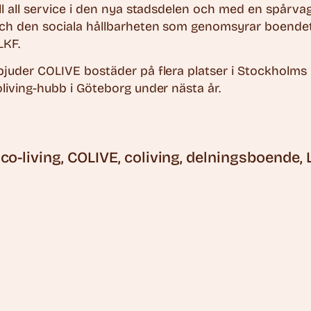
ill all service i den nya stadsdelen och med en spårva
Och den sociala hållbarheten som genomsyrar boendet,
LKF.
bjuder COLIVE bostäder på flera platser i Stockholms
oliving-hubb i Göteborg under nästa år.
co-living
COLIVE
coliving
delningsboende