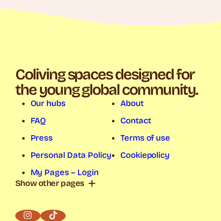
Coliving spaces designed for
the young global community.
Our hubs
About
FAQ
Contact
Press
Terms of use
Personal Data Policy
Cookiepolicy
My Pages – Login
Show other pages
Coliving Stockholm
Coliving Gothenburg