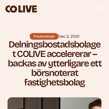
Dec 2, 2021
Pressrelease
Delningsbostadsbolage
t COLIVE accelererar –
backas av ytterligare ett
börsnoterat
fastighetsbolag