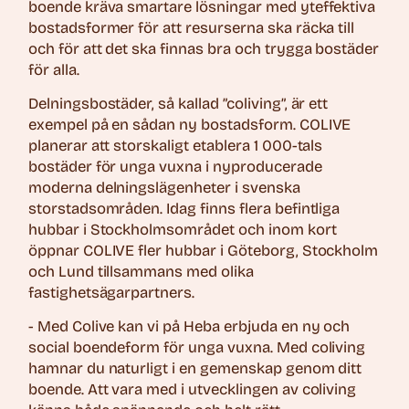
boende kräva smartare lösningar med yteffektiva
bostadsformer för att resurserna ska räcka till
och för att det ska finnas bra och trygga bostäder
för alla.
Delningsbostäder, så kallad ”coliving”, är ett
exempel på en sådan ny bostadsform. COLIVE
planerar att storskaligt etablera 1 000-tals
bostäder för unga vuxna i nyproducerade
moderna delningslägenheter i svenska
storstadsområden. Idag finns flera befintliga
hubbar i Stockholmsområdet och inom kort
öppnar COLIVE fler hubbar i Göteborg, Stockholm
och Lund tillsammans med olika
fastighetsägarpartners.
- Med Colive kan vi på Heba erbjuda en ny och
social boendeform för unga vuxna. Med coliving
hamnar du naturligt i en gemenskap genom ditt
boende. Att vara med i utvecklingen av coliving