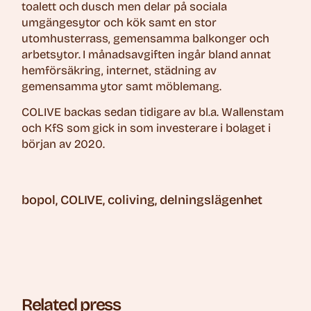
toalett och dusch men delar på sociala
umgängesytor och kök samt en stor
utomhusterrass, gemensamma balkonger och
arbetsytor. I månadsavgiften ingår bland annat
hemförsäkring, internet, städning av
gemensamma ytor samt möblemang.
COLIVE backas sedan tidigare av bl.a. Wallenstam
och KfS som gick in som investerare i bolaget i
början av 2020.
bopol
COLIVE
coliving
delningslägenhet
Related press